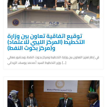
توقيع اتفاقية تعاون بين وزارة
التخطيط (المركز الليبي للاعتماد)
و(مركز بحوث النفط)
في إطار تعزيز التعاون بين وزارة التخطيط ومركز بحوث النفط، وبحضور معالي
وزير التخطيط السيد أ.محمد يوسف الزيداني، […]