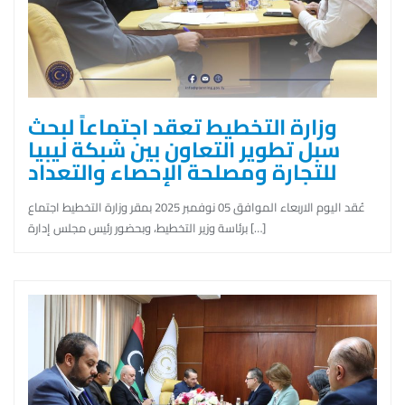
وزارة التخطيط تعقد اجتماعاً لبحث
سبل تطوير التعاون بين شبكة ليبيا
للتجارة ومصلحة الإحصاء والتعداد
عُقد اليوم الاربعاء الموافق 05 نوفمبر 2025 بمقر وزارة التخطيط اجتماع
برئاسة وزير التخطيط، وبحضور رئيس مجلس إدارة […]