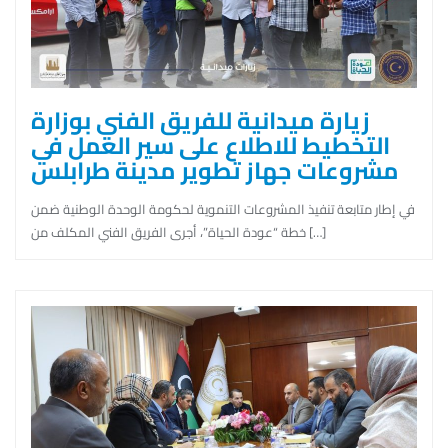
زيارة ميدانية للفريق الفني بوزارة
التخطيط للاطلاع على سير العمل في
مشروعات جهاز تطوير مدينة طرابلس
في إطار متابعة تنفيذ المشروعات التنموية لحكومة الوحدة الوطنية ضمن
خطة “عودة الحياة”، أجرى الفريق الفني المكلف من […]