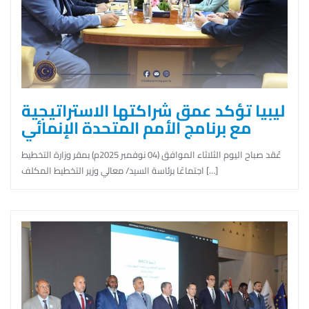
ليبيا تؤكد عمق شراكتها الاستراتيجية
مع برنامج الأمم المتحدة الإنمائي
عُقد صباح اليوم الثلاثاء الموافق (04 نوفمبر 2025م) بمقر وزارة التخطيط
اجتماعًا برئاسة السيد/ معالي وزير التخطيط المكلف […]