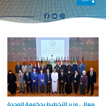
معالي وزير التخطيط بحكومة الوحدة