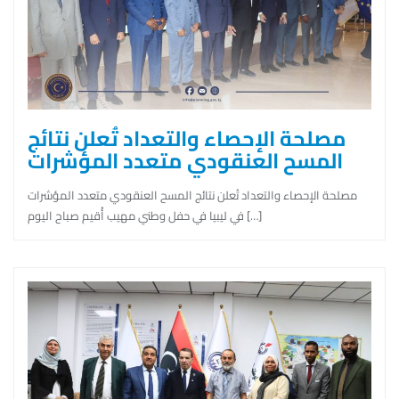
مصلحة الإحصاء والتعداد تُعلن نتائج
المسح العنقودي متعدد المؤشرات
مصلحة الإحصاء والتعداد تُعلن نتائج المسح العنقودي متعدد المؤشرات
في ليبيا في حفل وطني مهيب أُقيم صباح اليوم […]