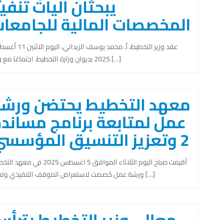
يبحثان آليات تنفي
المخصصات المالية للجامعا
عقد وزير التخطيط، أ. محمد يوسف الزيداني، ا
2025 بديوان وزارة التخطيط، اجتماعًا مع وزير […]
معهد التخطيط يحتضن ورش
عمل لمتابعة برنامج مساند
2 وتعزيز التنسيق المؤسسي
أقيمت صباح اليوم الثلاثاء الموافق 5 اغسطس 2025 في مع
ورشة عمل خُصصت لاستعراض الموقف التنفيذي وتعزيز […]