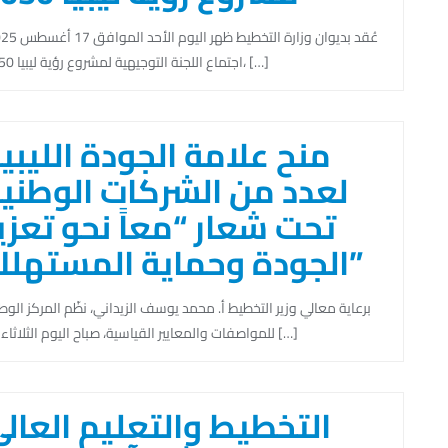
اجتماع اللجنة التوجيهية لمشروع رؤية ليبيا 2050، […]
منح علامة الجودة الليبي
لعدد من الشركات الوطني
تحت شعار “معاً نحو تعزي
الجودة وحماية المستهلك”
برعاية معالي وزير التخطيط أ. محمد يوسف الزيداني، نظّم المركز الو
للمواصفات والمعايير القياسية، صباح اليوم الثلاثاء 12 […]
التخطيط والتعليم العال