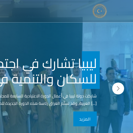
مج الحد الأدنى لمواصفات
ليبيا تشارك 
للسكان والتن
تمبر 2025، بالتعاون مع المركز الوطني للمواصفات والمقاييس والاتحاد الأوروبي وبرنامج الأمم المتحدة الإنم
العربية. وقد تسلّم العراق رئاسة هذه الدورة الجديدة للمجلس. وقد شاركت وزارة التخطيط بحكومة الوحدة الوطنية، بوفد ترأسه معالي وزير التخطيط [...]
المزيد