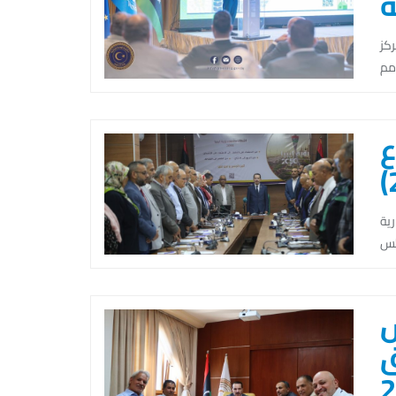
ه
ن مع المركز
ع
شاركة وزارية
ش
ق