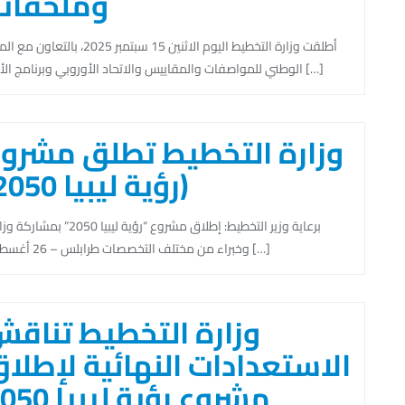
وملحقات
أطلقت وزارة التخطيط اليوم الاثنين 15 سبتمبر 2025، بالتعاو
الوطني للمواصفات والمقاييس والاتحاد الأوروبي وبرنامج الأمم […]
وزارة التخطيط تطلق مشرو
(رؤية ليبيا 2050)
برعاية وزير التخطيط: إطلاق مشروع “رؤية ليبيا 2050” بم
وخبراء من مختلف التخصصات طرابلس – 26 أغسطس […]
وزارة التخطيط تناق
الاستعدادات النهائية لإطلا
مشروع رؤية ليبيا 2050