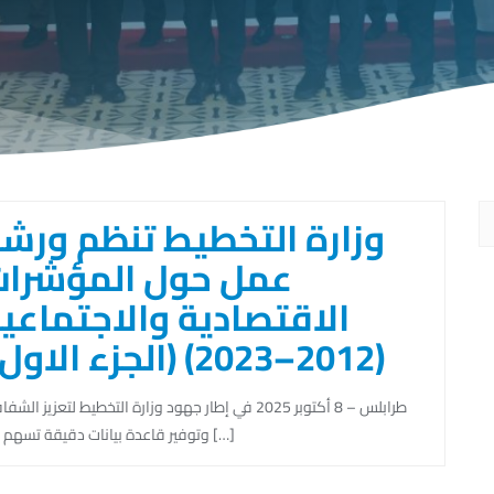
وزارة التخطيط تنظم ورش
عمل حول المؤشرا
الاقتصادية والاجتماعي
(2012–2023) (الجزء الاول )
طرابلس – 8 أكتوبر 2025 في إطار جهود وزارة التخطيط لتعزيز الشف
وتوفير قاعدة بيانات دقيقة تسهم في […]