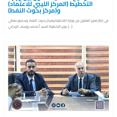
التخطيط (المركز الليبي للاعتماد)
و(مركز بحوث النفط)
في إطار تعزيز التعاون بين وزارة التخطيط ومركز بحوث النفط، وبحضور معالي
وزير التخطيط السيد أ.محمد يوسف الزيداني، […]