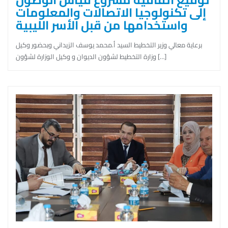
إلى تكنولوجيا الاتصالات والمعلومات
واستخدامها من قبل الأسر الليبية
برعاية معالي وزير التخطيط السيد أ.محمد يوسف الزيداني وبحضور وكيل
وزارة التخطيط لشؤون الديوان و وكيل الوزارة لشؤون […]