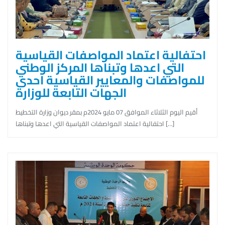
احتفالية اعتماد المواصفات القياسية
التي اعدها وتبناها المركز الوطني
للمواصفات والمعايير القياسية احدى
الجهات التابعة للوزارة
أقيم اليوم الثلاثاء الموافق 07 مايو 2024م بمقر ديوان وزارة التخطيط
احتفالية اعتماد المواصفات القياسية التي اعدها وتبناها […]