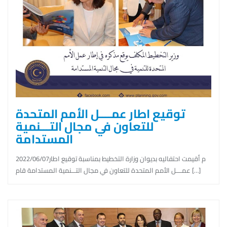
توقيع اطار عمــــل الأمم المتحدة
للتعاون في مجال التـــنمية
المستدامة
2022/06/07م أقيمت احتفاليه بديوان وزارة التخطيط بمناسبة توقيع اطار
عمــــل الأمم المتحدة للتعاون في مجال التـــنمية المستدامة قام […]