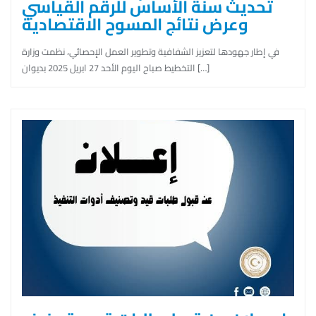
تحديث سنة الأساس للرقم القياسي
وعرض نتائج المسوح الاقتصادية
في إطار جهودها لتعزيز الشفافية وتطوير العمل الإحصائي، نظمت وزارة
التخطيط صباح اليوم الأحد 27 ابريل 2025 بديوان […]