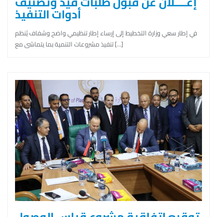
إعــــلان عن قبول طلبات قيد وتصنيف
أدوات التنفيذ
في إطار سعي وزارة التخطيط إلى إرساء إطار تنظيمي واضح وشفاف يُنظم
تنفيذ مشروعات التنمية بما يتماشى مع […]
توقيع اتفاقية مشروع قياس الوصول