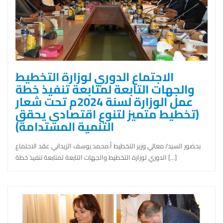
الاجتماع الدوري لوزارة التخطيط
والجهات التابعة لمتابعة تنفيذ خطة
عمل الوزارة لسنة 2024م تحت شعار
(تخطيط متميز لتنوع اقتصادي يحقق
التنمية المستدامة)
بحضور السيد/ معالي وزير التخطيط أ.محمد يوسف الزيداني عقد الاجتماع
الدوري لوزارة التخطيط والجهات التابعة لمتابعة تنفيذ خطة […]