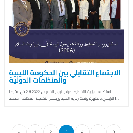
الاجتماع التقابلي بين الحكومة الليبية
والمنظمات الدولية
استضافت وزارة التخطيط صباح اليوم الخميس 2.6.2022 في مقرها
الرئيسي بالظهرة وتحت رعاية السيد وزيــــــر التخطيط المكلف أ.محمد […]
Posts
pagination
«
1
2
3
4
…
8