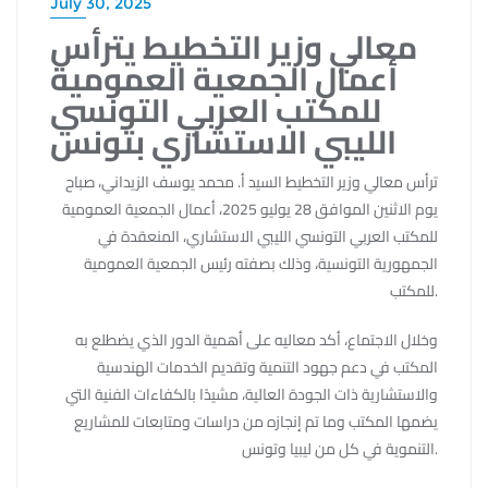
July 30, 2025
معالي وزير التخطيط يترأس
أعمال الجمعية العمومية
للمكتب العربي التونسي
الليبي الاستشاري بتونس
ترأس معالي وزير التخطيط السيد أ. محمد يوسف الزيداني، صباح
يوم الاثنين الموافق 28 يوليو 2025، أعمال الجمعية العمومية
للمكتب العربي التونسي الليبي الاستشاري، المنعقدة في
الجمهورية التونسية، وذلك بصفته رئيس الجمعية العمومية
للمكتب.
وخلال الاجتماع، أكد معاليه على أهمية الدور الذي يضطلع به
المكتب في دعم جهود التنمية وتقديم الخدمات الهندسية
والاستشارية ذات الجودة العالية، مشيدًا بالكفاءات الفنية التي
يضمها المكتب وما تم إنجازه من دراسات ومتابعات للمشاريع
التنموية في كل من ليبيا وتونس.