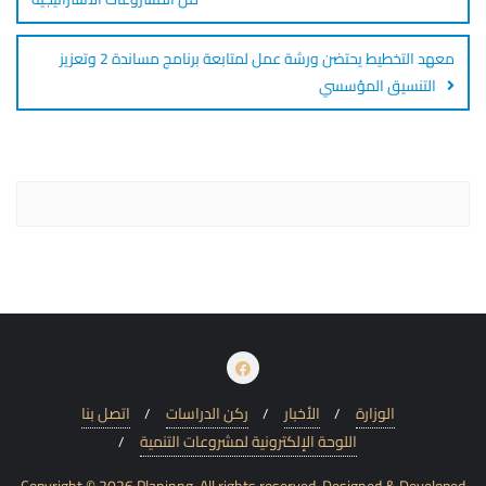
معهد التخطيط يحتضن ورشة عمل لمتابعة برنامج مساندة 2 وتعزيز
التنسيق المؤسسي
الوزارة
الأخبار
ركن الدراسات
اتصل بنا
اللوحة الإلكترونية لمشروعات التنمية
Copyright © 2026 Planinng. All rights reserved.
Designed & Developed