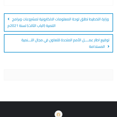
Post
navigation
وزارة التخطيط تطلق لوحة المعلومات الالكترونية لمشروعات وبرامج
التنمية (الباب الثالث) لسنة 2021م
توقيع اطار عمــــل الأمم المتحدة للتعاون في مجال التـــنمية
المستدامة