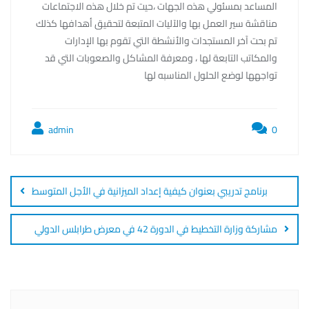
المساعد بمسئولي هذه الجهات ،حيت تم خلال هذه الاجتماعات
مناقشة سير العمل بها والآليات المتبعة لتحقيق أهدافها كذلك
تم بحت آخر المستجدات والأنشطة التي تقوم بها الإدارات
والمكاتب التابعة لها ، ومعرفة المشاكل والصعوبات التي قد
تواجهها لوضع الحلول المناسبه لها
admin
0
Post
navigation
برنامج تدريبي بعنوان كيفية إعداد الميزانية في الأجل المتوسط
مشاركة وزارة التخطيط في الدورة 42 في معرض طرابلس الدولي