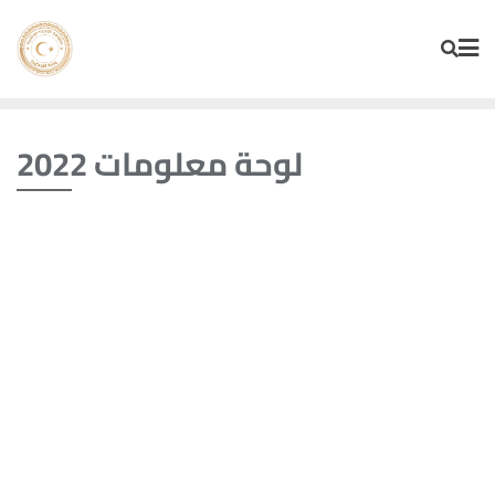
Skip
to
content
لوحة معلومات 2022